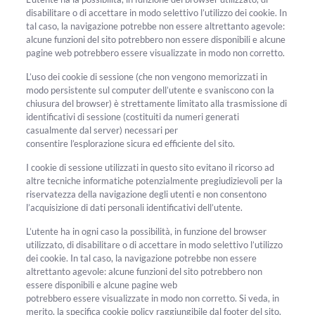
disabilitare o di accettare in modo selettivo l’utilizzo dei cookie. In
tal caso, la navigazione potrebbe non essere altrettanto agevole:
alcune funzioni del sito potrebbero non essere disponibili e alcune
pagine web potrebbero essere visualizzate in modo non corretto.
L’uso dei cookie di sessione (che non vengono memorizzati in
modo persistente sul computer dell’utente e svaniscono con la
chiusura del browser) è strettamente limitato alla trasmissione di
identificativi di sessione (costituiti da numeri generati
casualmente dal server) necessari per
consentire l’esplorazione sicura ed efficiente del sito.
I cookie di sessione utilizzati in questo sito evitano il ricorso ad
altre tecniche informatiche potenzialmente pregiudizievoli per la
riservatezza della navigazione degli utenti e non consentono
l’acquisizione di dati personali identificativi dell’utente.
L’utente ha in ogni caso la possibilità, in funzione del browser
utilizzato, di disabilitare o di accettare in modo selettivo l’utilizzo
dei cookie. In tal caso, la navigazione potrebbe non essere
altrettanto agevole: alcune funzioni del sito potrebbero non
essere disponibili e alcune pagine web
potrebbero essere visualizzate in modo non corretto. Si veda, in
merito, la specifica cookie policy raggiungibile dal footer del sito.