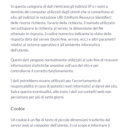
In questa categoria di dati rientrano gli indirizzi IP o i nomi a
dominio dei computer utilizzati dagli utenti che si connettono al
sito, gli indirizzi in notazione URI (Uniform Resource Identifier)
delle risorse richieste, l’orario della richiesta, il metodo utilizzato
nel sottoporre la richiesta al server, la dimensione del file
ottenuto in risposta, il codice numerico indicante lo stato della
risposta data dal server (buon fine, errore, ecc.) e altri parametri
relativi al sistema operativo e all’ambiente informatico
dell’utente.
Questi dati vengono normalmente utilizzati al solo fine di ricavare
informazioni statistiche anonime sull’uso del sito e per
controllarne il corretto funzionamento.
I dati potrebbero essere utilizzati per l’accertamento di
responsabilità in caso di ipotetici reati informatici ai danni del sito.
Salva questa eventualità, allo stato i dati sui contatti web non
persistono per più di sette giorni.
Cookie
Un cookie è un file di testo di piccole dimensioni trasferito dal
server web al computer dell’utente, il cui scopo è informare il