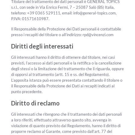
Titolare del trattamento dei dati personali è GENERAL TOPICS
s.r.l., con sede in Via Enrico Fermi, 7 – 25087 Salò (BS) Italia,
telefono: +39 0365 529111, email: info@general-topics.com,
P.IVA: 01571610987.
Il Responsabile della Protezione dei Dati personali è contattabile
presso i recapiti del titolare o all’indirizzo: rpd@vincenzi.com
Diritti degli interessati
Gli interessati hanno il diritto di ottenere dal titolare, nei casi
previsti, l’accesso ai dati personali e la rettifica o la cancellazione
degli stessi o la limitazione del trattamento che li riguarda, oppure
di opporsi al trattamento (artt. 15 e ss. del Regolamento).
L’apposita istanza può essere presentata contattando il titolare o
il Responsabile della Protezione dei Dati ai recapiti indicati al
punto precedente.
Diritto di reclamo
Gli interessati che ritengono che il trattamento dei dati personali
a loro riferiti, effettuato attraverso questo sito, avvenga in
violazione di quanto previsto dal Regolamento, hanno il diritto di
proporre reclamo al Garante, come previsto dall’art. 77 del