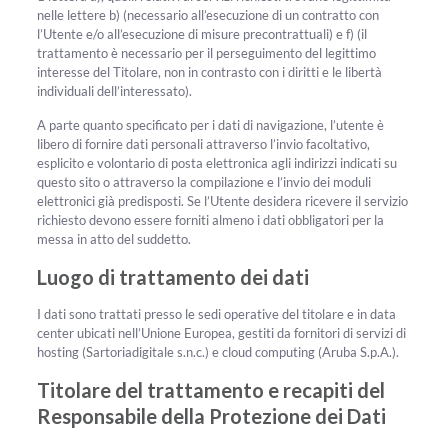
nelle lettere b) (necessario all’esecuzione di un contratto con
l’Utente e/o all’esecuzione di misure precontrattuali) e f) (il
trattamento è necessario per il perseguimento del legittimo
interesse del Titolare, non in contrasto con i diritti e le libertà
individuali dell’interessato).
A parte quanto specificato per i dati di navigazione, l’utente è
libero di fornire dati personali attraverso l’invio facoltativo,
esplicito e volontario di posta elettronica agli indirizzi indicati su
questo sito o attraverso la compilazione e l’invio dei moduli
elettronici già predisposti. Se l’Utente desidera ricevere il servizio
richiesto devono essere forniti almeno i dati obbligatori per la
messa in atto del suddetto.
Luogo di trattamento dei dati
I dati sono trattati presso le sedi operative del titolare e in data
center ubicati nell’Unione Europea, gestiti da fornitori di servizi di
hosting (Sartoriadigitale s.n.c.) e cloud computing (Aruba S.p.A.).
Titolare del trattamento e recapiti del
Responsabile della Protezione dei Dati