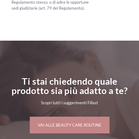
Regolamento stesso, o di adire le opportune
sedi giudiziarie (art. 79 del Regolamento).
Ti stai chiedendo quale
prodotto sia più adatto a te?
Scopri tutti i suggerimenti Fillast
VAI ALLE BEAUTY CARE ROUTINE