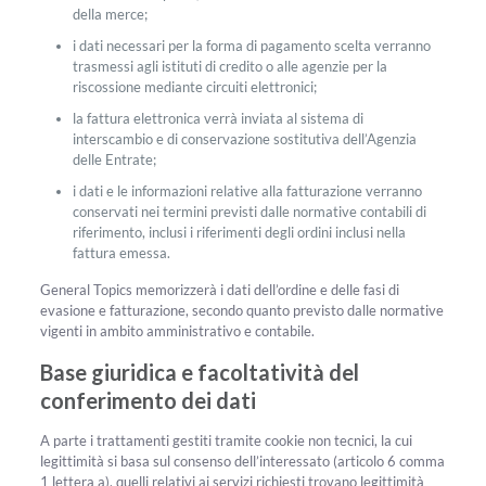
della merce;
i dati necessari per la forma di pagamento scelta verranno
trasmessi agli istituti di credito o alle agenzie per la
riscossione mediante circuiti elettronici;
la fattura elettronica verrà inviata al sistema di
interscambio e di conservazione sostitutiva dell’Agenzia
delle Entrate;
i dati e le informazioni relative alla fatturazione verranno
conservati nei termini previsti dalle normative contabili di
riferimento, inclusi i riferimenti degli ordini inclusi nella
fattura emessa.
General Topics memorizzerà i dati dell’ordine e delle fasi di
evasione e fatturazione, secondo quanto previsto dalle normative
vigenti in ambito amministrativo e contabile.
Base giuridica e facoltatività del
conferimento dei dati
A parte i trattamenti gestiti tramite cookie non tecnici, la cui
legittimità si basa sul consenso dell’interessato (articolo 6 comma
1 lettera a), quelli relativi ai servizi richiesti trovano legittimità