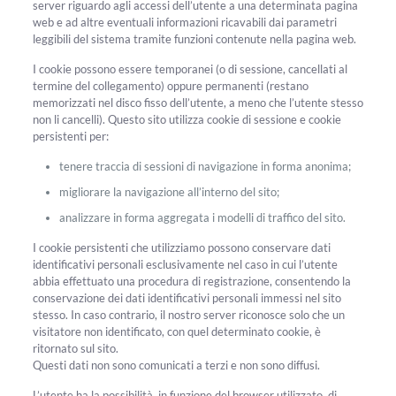
server riguardo agli accessi dell’utente a una determinata pagina
web e ad altre eventuali informazioni ricavabili dai parametri
leggibili del sistema tramite funzioni contenute nella pagina web.
I cookie possono essere temporanei (o di sessione, cancellati al
termine del collegamento) oppure permanenti (restano
memorizzati nel disco fisso dell’utente, a meno che l’utente stesso
non li cancelli). Questo sito utilizza cookie di sessione e cookie
persistenti per:
tenere traccia di sessioni di navigazione in forma anonima;
migliorare la navigazione all’interno del sito;
analizzare in forma aggregata i modelli di traffico del sito.
I cookie persistenti che utilizziamo possono conservare dati
identificativi personali esclusivamente nel caso in cui l’utente
abbia effettuato una procedura di registrazione, consentendo la
conservazione dei dati identificativi personali immessi nel sito
stesso. In caso contrario, il nostro server riconosce solo che un
visitatore non identificato, con quel determinato cookie, è
ritornato sul sito.
Questi dati non sono comunicati a terzi e non sono diffusi.
L’utente ha la possibilità, in funzione del browser utilizzato, di