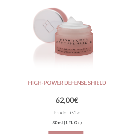
HIGH-POWER DEFENSE SHIELD
62,00
€
Prodotti Viso
30 ml (1 Fl. Oz.)