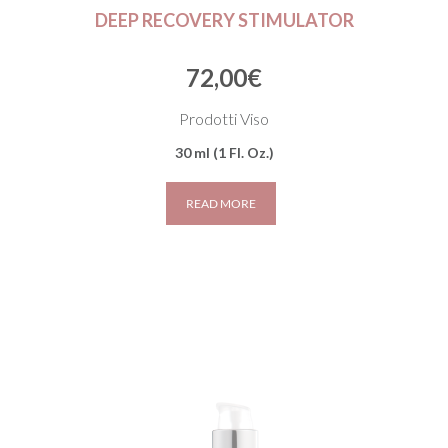
DEEP RECOVERY STIMULATOR
72,00
€
Prodotti Viso
30 ml (1 Fl. Oz.)
READ MORE