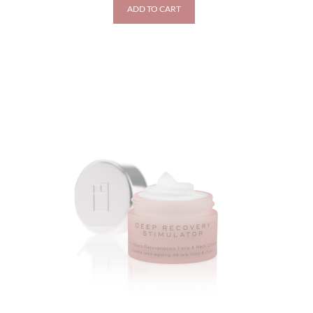
ADD TO CART