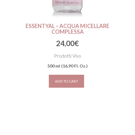
ESSENTYAL – ACQUA MICELLARE
COMPLESSA
24,00
€
Prodotti Viso
500 ml (16,90 Fl. Oz.)
ADD TO CART