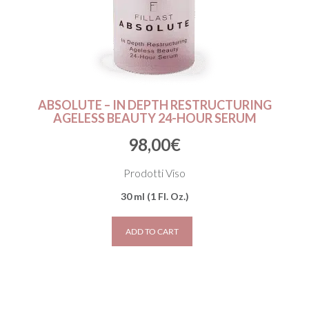
ABSOLUTE – IN DEPTH RESTRUCTURING
AGELESS BEAUTY 24-HOUR SERUM
98,00
€
Prodotti Viso
30 ml (1 Fl. Oz.)
ADD TO CART