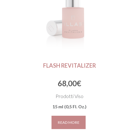
FLASH REVITALIZER
68,00
€
Prodotti Viso
15 ml (0,5 Fl. Oz.)
READ MORE