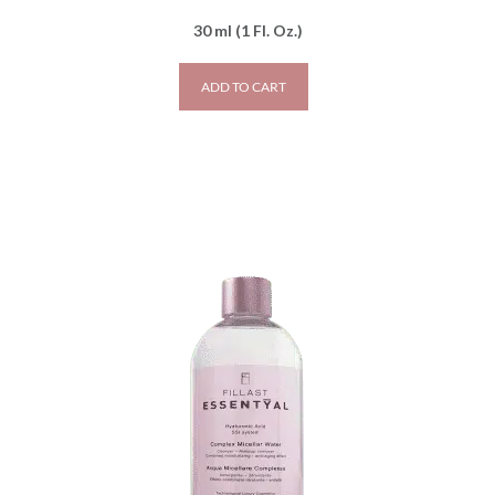
30 ml (1 Fl. Oz.)
ADD TO CART